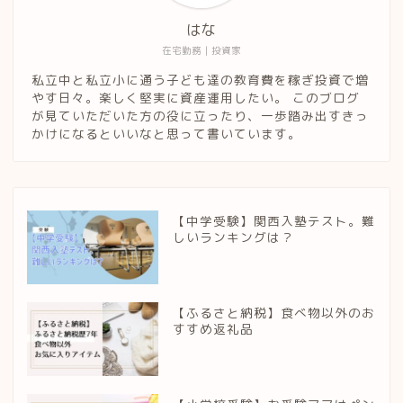
はな
在宅勤務｜投資家
私立中と私立小に通う子ども達の教育費を稼ぎ投資で増
やす日々。楽しく堅実に資産運用したい。 このブログ
が見ていただいた方の役に立ったり、一歩踏み出すきっ
かけになるといいなと思って書いています。
【中学受験】関西入塾テスト。難
しいランキングは？
【ふるさと納税】食べ物以外のお
すすめ返礼品