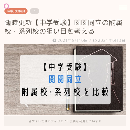
中学比較検討
PR
随時更新【中学受験】関関同立の附属
校・系列校の狙い目を考える
2021年5月16日
/
2021年6月3日
当サイトではアフィリエイト広告を利用しています