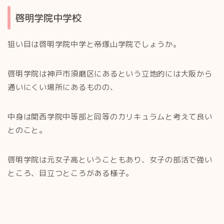
啓明学院中学校
狙い目は啓明学院中学と帝塚山学院でしょうか。
啓明学院は神戸市須磨区にあるという立地的には大阪から
通いにくい場所にあるものの、
中身は関西学院中等部と同等のカリキュラムと考えて良い
とのこと。
啓明学院は元女子高ということもあり、女子の部活で強い
ところ、目立つところがある様子。