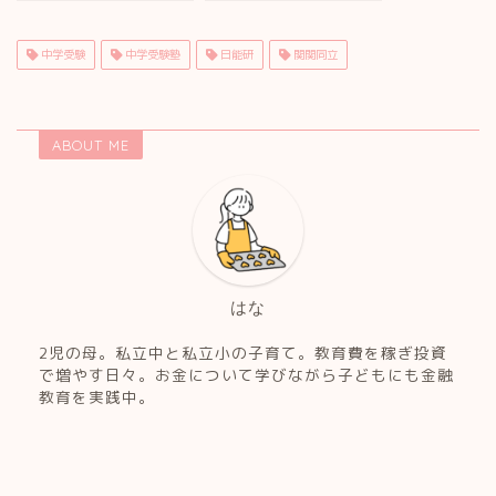
に参加
中学受験
中学受験塾
日能研
関関同立
ABOUT ME
はな
2児の母。私立中と私立小の子育て。教育費を稼ぎ投資
で増やす日々。お金について学びながら子どもにも金融
教育を実践中。