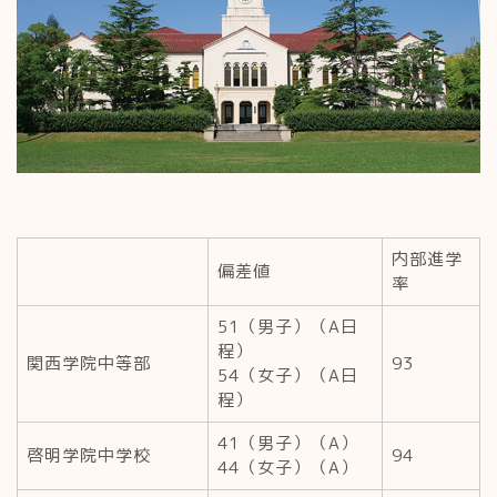
内部進学
偏差値
率
51（男子）（A日
程）
関西学院中等部
93
54（女子）（A日
程）
41（男子）（A）
啓明学院中学校
94
44（女子）（A）