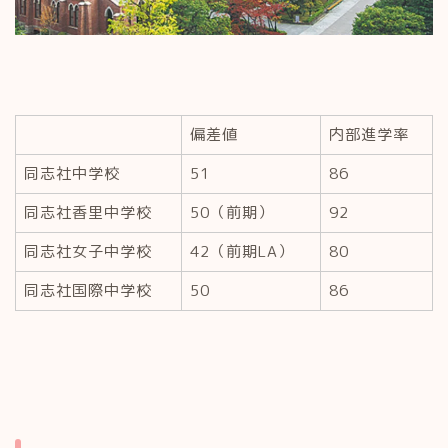
偏差値
内部進学率
同志社中学校
51
86
同志社香里中学校
50（前期）
92
同志社女子中学校
42（前期LA）
80
同志社国際中学校
50
86