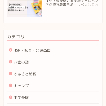
【小学校受験】お受験ママはペン
字必須?!願書用ボールペンはこれ
カテゴリー
HSP・吃音・発達凸凹
お金の話
ふるさと納税
キャンプ
中学受験