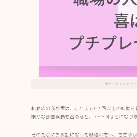
当サイトではアフィ
転勤族の我が家は、これまでに5回以上の転勤を
細かな部署異動も含めると、7〜8回ほどになり
そのたびにお世話になった職場の方へ、ささや