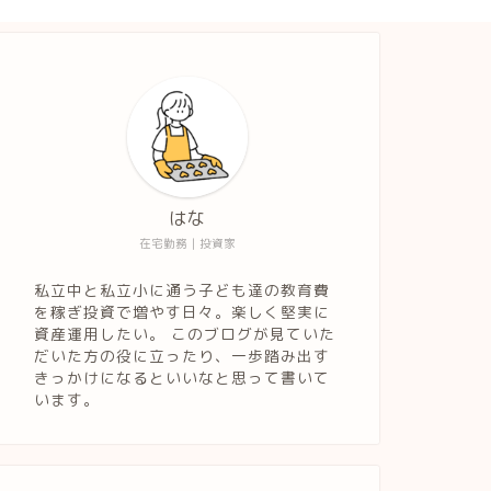
はな
在宅勤務｜投資家
私立中と私立小に通う子ども達の教育費
を稼ぎ投資で増やす日々。楽しく堅実に
資産運用したい。 このブログが見ていた
だいた方の役に立ったり、一歩踏み出す
きっかけになるといいなと思って書いて
います。