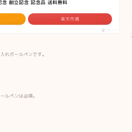
記念 創立記念 記念品 送料無料
楽天市場
ポチップ
名入れボールペンです。
ボールペンは必須。