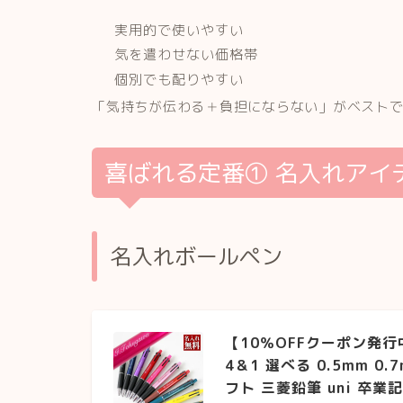
実用的で使いやすい
気を遣わせない価格帯
個別でも配りやすい
「気持ちが伝わる＋負担にならない」がベスト
喜ばれる定番① 名入れアイ
名入れボールペン
【10％OFFクーポン発
4＆1 選べる 0.5mm 0
フト 三菱鉛筆 uni 卒