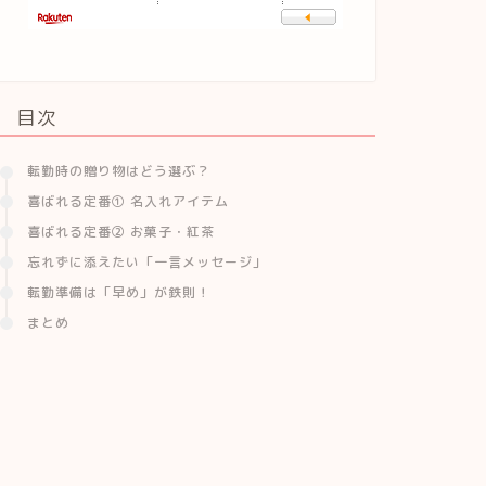
目次
転勤時の贈り物はどう選ぶ？
喜ばれる定番① 名入れアイテム
喜ばれる定番② お菓子・紅茶
忘れずに添えたい「一言メッセージ」
転勤準備は「早め」が鉄則！
まとめ