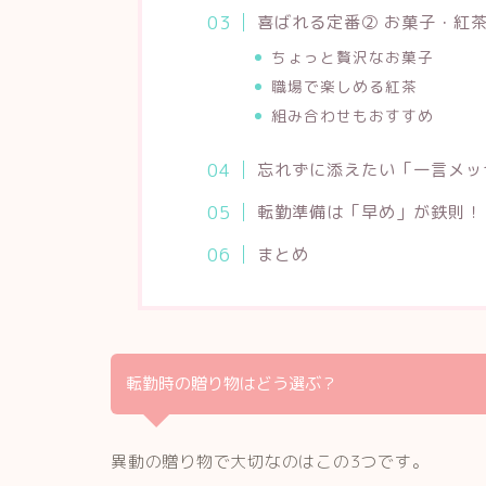
喜ばれる定番② お菓子・紅
ちょっと贅沢なお菓子
職場で楽しめる紅茶
組み合わせもおすすめ
忘れずに添えたい「一言メッ
転勤準備は「早め」が鉄則！
まとめ
転勤時の贈り物はどう選ぶ？
異動の贈り物で大切なのはこの3つです。