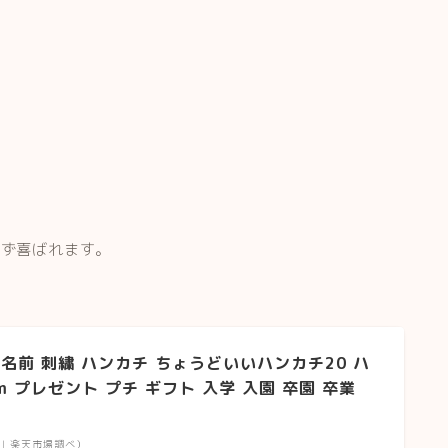
わず喜ばれます。
名前 刺繍 ハンカチ ちょうどいいハンカチ20 ハ
cm プレゼント プチ ギフト 入学 入園 卒園 卒業
時点 | 楽天市場調べ）