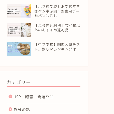
【小学校受験】お受験ママ
はペン字必須?!願書用ボー
ルペンはこれ
【ふるさと納税】食べ物以
外のおすすめ返礼品
【中学受験】関西入塾テス
ト。難しいランキングは？
カテゴリー
HSP・吃音・発達凸凹
お金の話