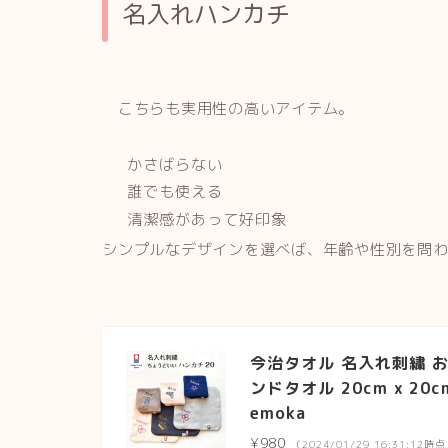
名入れハンカチ
こちらも実用性の高いアイテム。
かさばらない
誰でも使える
清潔感があって好印象
シンプルなデザインを選べば、年齢や性別を問
今治タオル 名入れ刺繍 お
ンドタオル 20cm x 20
emoka
¥980
（2024/01/29 16:31:12