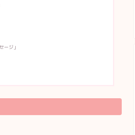
茶
セージ」