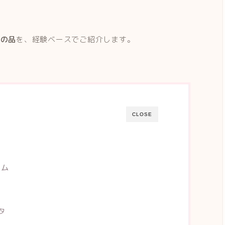
礼の品
を、経験ベースでご紹介します。
CLOSE
テム
タ