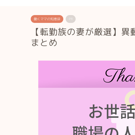
働くママの知恵袋
PR
【転勤族の妻が厳選】異
まとめ