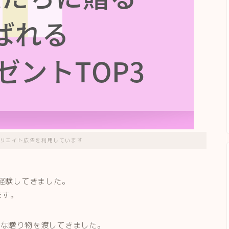
リエイト広告を利用しています
経験してきました。
ます。
かな贈り物を渡してきました。