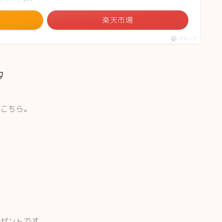
楽天市場
ポチップ
タ
がこちら。
レゼントです。