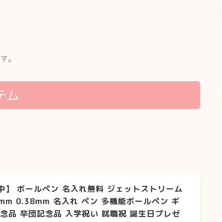
です。
テム
行中】 ボールペン 名入れ無料 ジェットストリーム
.7mm 0.38mm 名入れ ペン 多機能ボールペン ギ
業記念品 卒団記念品 入学祝い 就職祝 誕生日プレゼ